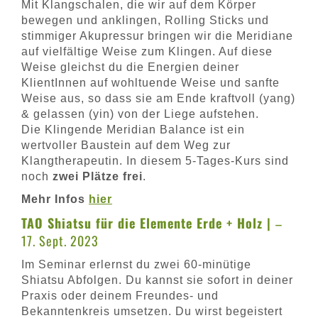
Mit Klangschalen, die wir auf dem Körper
bewegen und anklingen, Rolling Sticks und
stimmiger Akupressur bringen wir die Meridiane
auf vielfältige Weise zum Klingen. Auf diese
Weise gleichst du die Energien deiner
KlientInnen auf wohltuende Weise und sanfte
Weise aus, so dass sie am Ende kraftvoll (yang)
& gelassen (yin) von der Liege aufstehen.
Die Klingende Meridian Balance ist ein
wertvoller Baustein auf dem Weg zur
Klangtherapeutin. In diesem 5-Tages-Kurs sind
noch
zwei Plätze frei
.
Mehr Infos
hier
TAO Shiatsu für die Elemente Erde + Holz |
–
17. Sept. 2023
Im Seminar erlernst du zwei 60-minütige
Shiatsu Abfolgen. Du kannst sie sofort in deiner
Praxis oder deinem Freundes- und
Bekanntenkreis umsetzen. Du wirst begeistert