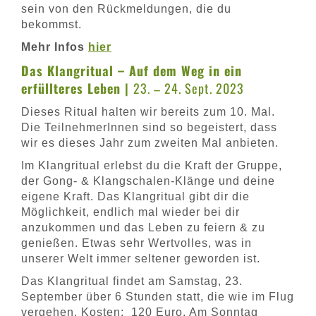
sein von den Rückmeldungen, die du
bekommst.
Mehr Infos
hier
Das Klangritual – Auf dem Weg in ein
erfüllteres Leben |
23. – 24. Sept. 2023
Dieses Ritual halten wir bereits zum 10. Mal.
Die TeilnehmerInnen sind so begeistert, dass
wir es dieses Jahr zum zweiten Mal anbieten.
Im Klangritual erlebst du die Kraft der Gruppe,
der Gong- & Klangschalen-Klänge und deine
eigene Kraft. Das Klangritual gibt dir die
Möglichkeit, endlich mal wieder bei dir
anzukommen und das Leben zu feiern & zu
genießen. Etwas sehr Wertvolles, was in
unserer Welt immer seltener geworden ist.
Das Klangritual findet am Samstag, 23.
September über 6 Stunden statt, die wie im Flug
vergehen. Kosten: 120 Euro. Am Sonntag