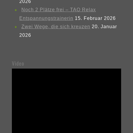
2026
Noch 2 Plätze frei – TAO Relax
Entspannungstrainerin
15. Februar 2026
Zwei Wege, die sich kreuzen
20. Januar
2026
Video