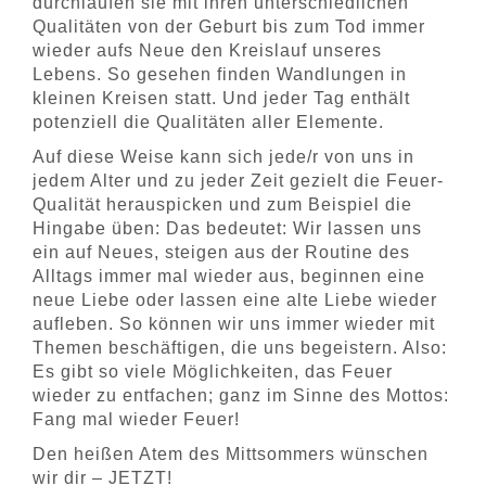
durchlaufen sie mit ihren unterschiedlichen
Qualitäten von der Geburt bis zum Tod immer
wieder aufs Neue den Kreislauf unseres
Lebens. So gesehen finden Wandlungen in
kleinen Kreisen statt. Und jeder Tag enthält
potenziell die Qualitäten aller Elemente.
Auf diese Weise kann sich jede/r von uns in
jedem Alter und zu jeder Zeit gezielt die Feuer-
Qualität herauspicken und zum Beispiel die
Hingabe üben: Das bedeutet: Wir lassen uns
ein auf Neues, steigen aus der Routine des
Alltags immer mal wieder aus, beginnen eine
neue Liebe oder lassen eine alte Liebe wieder
aufleben. So können wir uns immer wieder mit
Themen beschäftigen, die uns begeistern. Also:
Es gibt so viele Möglichkeiten, das Feuer
wieder zu entfachen; ganz im Sinne des Mottos:
Fang mal wieder Feuer!
Den heißen Atem des Mittsommers wünschen
wir dir – JETZT!