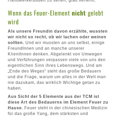
Handwerkerbuden zu sehen, glatt verfehlt.
Wenn das Feuer-Element
nicht
gelebt
wird
Als unsere Freundin davon erzählte, wussten
wir nicht so recht, ob wir lachen oder weinen
sollten.
Und wir mussten an uns selbst, einige
FreundInnen und an manche unserer
KlientInnen denken. Abgelenkt von Umwegen
und Verführungen verpassen viele von uns den
eigentlichen Sinn ihres Lebenswegs. Und am
„Ende des Weges“ steht das große Bedauern
und die Frage, warum um alles in der Welt man
nie dazukam, das wirklich Wichtige getan zu
haben.
Aus Sicht der 5 Elemente aus der TCM ist
diese Art des Bedauerns im Element Feuer zu
Hause.
Feuer steht in der chinesischen Medizin
für das große Yang, dem stärksten und