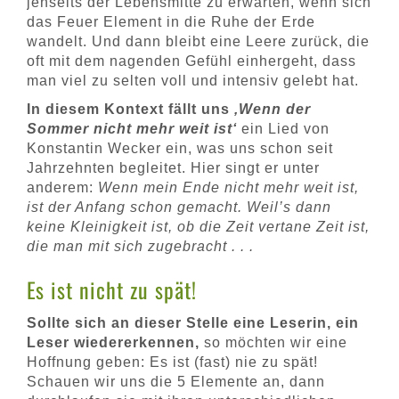
jenseits der Lebensmitte zu erwarten, wenn sich
das Feuer Element in die Ruhe der Erde
wandelt. Und dann bleibt eine Leere zurück, die
oft mit dem nagenden Gefühl einhergeht, dass
man viel zu selten voll und intensiv gelebt hat.
In diesem Kontext fällt uns
‚Wenn der
Sommer nicht mehr weit ist‘
ein Lied von
Konstantin Wecker ein, was uns schon seit
Jahrzehnten begleitet. Hier singt er unter
anderem:
Wenn mein Ende nicht mehr weit ist,
ist der Anfang schon gemacht. Weil’s dann
keine Kleinigkeit ist, ob die Zeit vertane Zeit ist,
die man mit sich zugebracht . . .
Es ist nicht zu spät!
Sollte sich an dieser Stelle eine Leserin, ein
Leser wiedererkennen,
so möchten wir eine
Hoffnung geben: Es ist (fast) nie zu spät!
Schauen wir uns die 5 Elemente an, dann