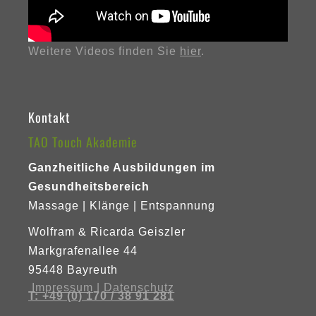
Weitere Videos finden Sie
hier
.
Kontakt
TAO Touch Akademie
Ganzheitliche Ausbildungen im
Gesundheitsbereich
Massage | Klänge | Entspannung
Wolfram & Ricarda Geiszler
Markgrafenallee 44
95448 Bayreuth
Impressum
|
Datenschutz
T: +49 (0) 170 / 38 91 281