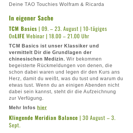
Deine TAO Touchies Wolfram & Ricarda
In eigener Sache
TCM Basics
| 09. – 23. August | 10-tägiges
On
LIFE
Webinar | 18.00 – 21.00 Uhr
TCM Basics ist unser Klassiker und
vermittelt Dir die Grundlagen der
chinesischen Medizin.
Wir bekommen
begeisterte Rückmeldungen von denen, die
schon dabei waren und legen dir den Kurs ans
Herz, damit du weißt, was du tust und warum du
etwas tust. Wenn du an einigen Abenden nicht
dabei sein kannst, steht dir die Aufzeichnung
zur Verfügung.
Mehr Infos
hier
Klingende Meridian Balance
| 30 August – 3.
Sept.