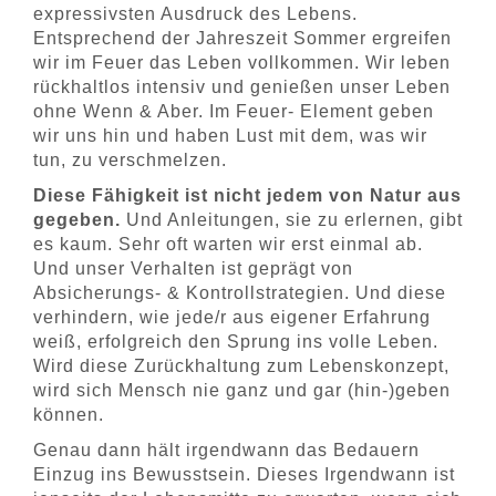
expressivsten Ausdruck des Lebens.
Entsprechend der Jahreszeit Sommer ergreifen
wir im Feuer das Leben vollkommen. Wir leben
rückhaltlos intensiv und genießen unser Leben
ohne Wenn & Aber. Im Feuer- Element geben
wir uns hin und haben Lust mit dem, was wir
tun, zu verschmelzen.
Diese Fähigkeit ist nicht jedem von Natur aus
gegeben.
Und Anleitungen, sie zu erlernen, gibt
es kaum. Sehr oft warten wir erst einmal ab.
Und unser Verhalten ist geprägt von
Absicherungs- & Kontrollstrategien. Und diese
verhindern, wie jede/r aus eigener Erfahrung
weiß, erfolgreich den Sprung ins volle Leben.
Wird diese Zurückhaltung zum Lebenskonzept,
wird sich Mensch nie ganz und gar (hin-)geben
können.
Genau dann hält irgendwann das Bedauern
Einzug ins Bewusstsein. Dieses Irgendwann ist